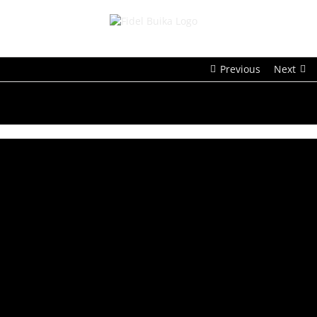
Saltar
al
contenido
Previous
Next