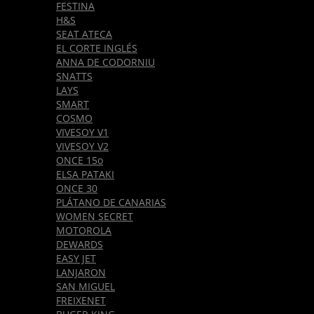
FESTINA
H&S
SEAT ATECA
EL CORTE INGLÉS
ANNA DE CODORNIU
SNATTS
LAYS
SMART
COSMO
VIVESOY V1
VIVESOY V2
ONCE 15o
ELSA PATAKI
ONCE 30
PLÁTANO DE CANARIAS
WOMEN SECRET
MOTOROLA
DEWARDS
EASY JET
LANJARON
SAN MIGUEL
FREIXENET