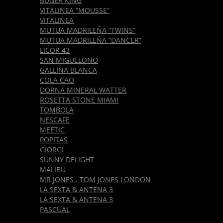
BUGER KING
VITALINEA “MOUSSE”
VITALINEA
MUTUA MADRILEÑA “TWINS”
MUTUA MADRILEÑA “DANCER”
LICOR 43
SAN MIGUELONO
GALLINA BLANCA
COLA CAO
DORNA MINERAL WATTER
ROSETTA STONE MIAMI
TOMBOLA
NESCAFE
MEETIC
POPITAS
GIORGI
SUNNY DELIGHT
MALIBU
MR JONES . TOM JONES LONDON
LA SEXTA & ANTENA 3
LA SEXTA & ANTENA 3
PASCUAL