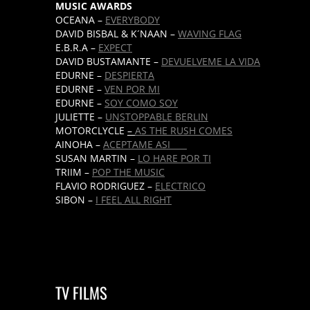
MUSIC AWARDS
OCEANA –
EVERYBODY
DAVID BISBAL & K´NAAN –
WAVING FLAG
E.B.R.A –
EXPECT
DAVID BUSTAMANTE –
DEVUELVEME LA VIDA
EDURNE –
DESPIERTA
EDURNE –
VEN POR MI
EDURNE –
SOY COMO SOY
JULIETTE –
UNSTOPPABLE BERLIN
MOTORCLYCLE
–
AS THE RUSH COMES
AINOHA –
ACEPTAME ASI
SUSAN MARTIN –
LO HARE POR TI
TRIIM –
POP THE MUSIC
FLAVIO RODRIGUEZ –
ELECTRICO
SIBON –
I FEEL ALL RIGHT
TV FILMS