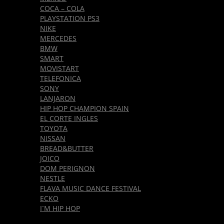
COCA – COLA
PLAYSTATION PS3
NIKE
MERCEDES
BMW
SMART
MOVISTART
TELEFONICA
SONY
LANJARON
HIP HOP CHAMPION SPAIN
EL CORTE INGLES
TOYOTA
NISSAN
BREAD&BUTTER
JOICO
DOM PERIGNON
NESTLE
FLAVA MUSIC DANCE FESTIVAL
ECKO
I´M HIP HOP