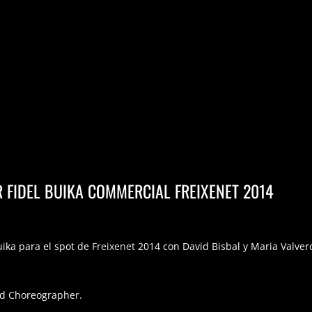
FIDEL BUIKA COMMERCIAL FREIXENET 2014
uika para el spot de
Freixenet
2014 con David Bisbal y Maria Valver
nd Choreographer.