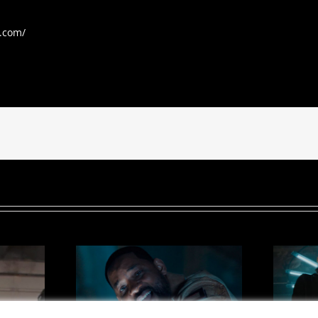
a.com/
«Work Of
VIDEOCLIP
»
«BELLAKEO»