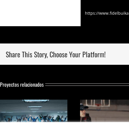
https://www.fidelbuik
Share This Story, Choose Your Platform!
Proyectos relacionados
WORLD CAMPAIGN
VIDEOCLIP 
SUMMER ‘24
Art