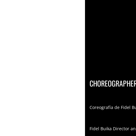
CHOREOGRAPHER 
Coreografía de Fidel B
Fidel Buika Director a