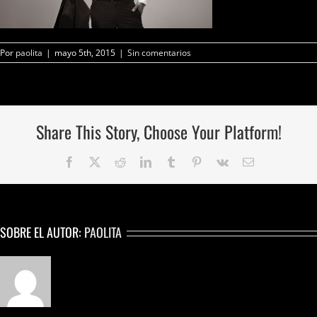
Por
paolita
|
mayo 5th, 2015
|
Sin comentarios
Share This Story, Choose Your Platform!
Facebook
Twitter
Reddit
LinkedIn
Tumblr
Pinterest
Vk
Correo
electrónico
SOBRE EL AUTOR:
PAOLITA