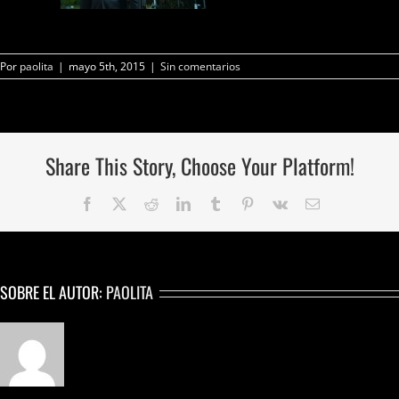
Por
paolita
|
mayo 5th, 2015
|
Sin comentarios
Share This Story, Choose Your Platform!
Facebook
Twitter
Reddit
LinkedIn
Tumblr
Pinterest
Vk
Correo
electrónico
SOBRE EL AUTOR:
PAOLITA