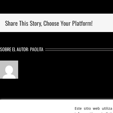
Share This Story, Choose Your Platform!
SOBRE EL AUTOR:
PAOLITA
FIDEL BUIKA
CREATIVE DIRECTOR & CHOREOGRAPHER | © 2021
Este sitio web utiliz