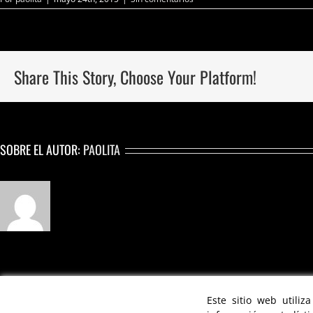
Share This Story, Choose Your Platform!
SOBRE EL AUTOR:
PAOLITA
Este sitio web utiliz
FIDEL BUIKA
CREATIVE DIRECTOR & CHOREOGRAPHER | © 2021