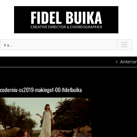
Saltar
al
contenido
Ir a...
Anterior
codorniu-ss2019-makingof-00-fidelbuika