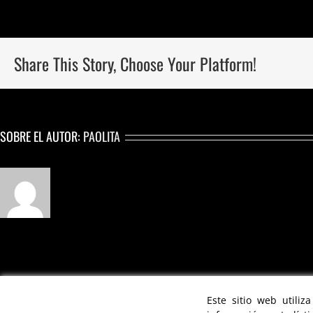
Share This Story, Choose Your Platform!
SOBRE EL AUTOR:
PAOLITA
FIDEL BUIKA
CREATIVE DIRECTOR & CHOREOGRAPHER | © 2021
Este sitio web utiliz