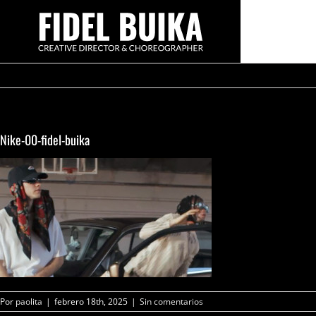
Saltar
al
contenido
Nike-00-fidel-buika
Por
paolita
|
febrero 18th, 2025
|
Sin comentarios