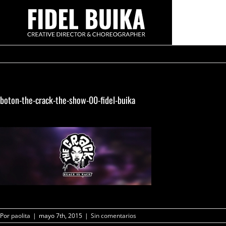
Saltar
al
contenido
boton-the-crack-the-show-00-fidel-buika
Por
paolita
|
mayo 7th, 2015
|
Sin comentarios