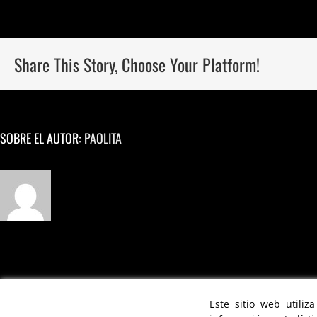
Share This Story, Choose Your Platform!
SOBRE EL AUTOR:
PAOLITA
FIDEL BUIKA
CREATIVE DIRECTOR & CHOREOGRAPHER | © 2021
Este sitio web utiliz